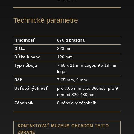
Technické parametre
Hmotnosť
870 g prázdna
Dĺžka
223 mm
Dĺžka hlavne
120 mm
Typ náboja
7,65 x 21 mm Luger, 9 x 19 mm
luger
Ráž
7,65 mm, 9 mm
Úsťová rýchlosť
pre 7,65 mm cca. 360m/s, pre 9
mm od 320-430m/s
Zásobník
8 nábojový zásobník
KONTAKTOVAŤ MUZEUM OHĽADOM TEJTO
ZBRANE