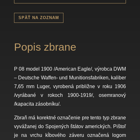
SPÄŤ NA ZOZNAM
Popis zbrane
P 08 model 1900 /American Eagle/, výrobca DWM
– Deutsche Waffen- und Munitionsfabriken, kaliber
7,65 mm Luger, vyrobená približne v roku 1906
/vyrábané v rokoch 1900-1919/, osemranový
/kapacita zásobníku/.
Zbraň má korektné označenie pre tento typ zbrane
vyvážanej do Spojených štátov amerických. Pištoľ
je na vrchu kĺbového záveru označená logom