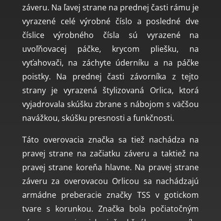
záveru. Na ľavej strane na prednej časti rámu je
vyrazené celé výrobné číslo a posledné dve
číslice výrobného čísla sú vyrazené na
uvoľňovacej páčke, krycom pliešku, na
vyťahovači, na záchyte úderníku a na páčke
poistky. Na prednej časti závorníka z tejto
strany je vyrazená štylizovaná Orlica, ktorá
vyjadrovala skúšku zbrane s nábojom s väčšou
navážkou, skúšku presnosti a funkčnosti.
Táto overovacia značka sa tiež nachádza na
pravej strane na začiatku záveru a taktiež na
pravej strane koreňa hlavne. Na pravej strane
záveru za overovacou Orlicou sa nachádzajú
armádne preberacie značky TSS v gotickom
tvare s korunkou. Značka bola počiatočným